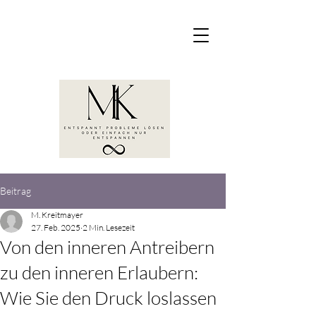
Beitrag
M. Kreitmayer
27. Feb. 2025
2 Min. Lesezeit
Von den inneren Antreibern
zu den inneren Erlaubern:
Wie Sie den Druck loslassen