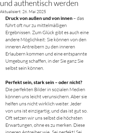
und authentisch werden
Aktualisiert:
26. Mai 2025
Druck von außen und von innen
 – das 
führt oft nur zu mittelmäßigen 
Ergebnissen. Zum Glück gibt es auch eine 
andere Möglichkeit: Sie können von den 
inneren Antreibern zu den inneren 
Erlaubern kommen und eine entspannte 
Umgebung schaffen, in der Sie ganz Sie 
selbst sein können.
Perfekt sein, stark sein – oder nicht?
Die perfekten Bilder in sozialen Medien 
können uns leicht verunsichern. Aber sie 
helfen uns nicht wirklich weiter. Jeder 
von uns ist einzigartig, und das ist gut so. 
Oft setzen wir uns selbst die höchsten 
Erwartungen, ohne es zu merken. Diese 
inneren Antreiber wie „Sei perfekt! Sei 