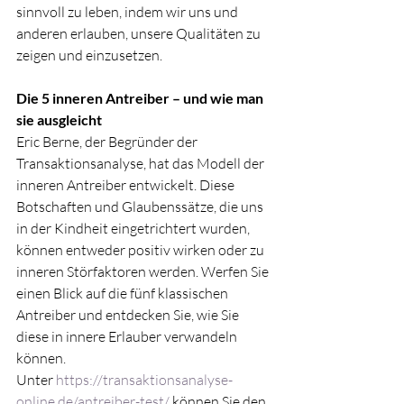
sinnvoll zu leben, indem wir uns und 
anderen erlauben, unsere Qualitäten zu 
zeigen und einzusetzen.
Die 5 inneren Antreiber – und wie man 
sie ausgleicht
Eric Berne, der Begründer der 
Transaktionsanalyse, hat das Modell der 
inneren Antreiber entwickelt. Diese 
Botschaften und Glaubenssätze, die uns 
in der Kindheit eingetrichtert wurden, 
können entweder positiv wirken oder zu 
inneren Störfaktoren werden. Werfen Sie 
einen Blick auf die fünf klassischen 
Antreiber und entdecken Sie, wie Sie 
diese in innere Erlauber verwandeln 
können.
Unter 
https://transaktionsanalyse-
online.de/antreiber-test/
 können Sie den 