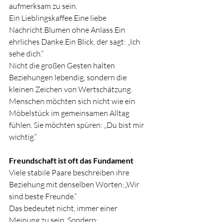
aufmerksam zu sein.
Ein Lieblingskaffee.Eine liebe 
Nachricht.Blumen ohne Anlass.Ein 
ehrliches Danke.Ein Blick, der sagt: „Ich 
sehe dich.“
Nicht die großen Gesten halten 
Beziehungen lebendig, sondern die 
kleinen Zeichen von Wertschätzung.
Menschen möchten sich nicht wie ein 
Möbelstück im gemeinsamen Alltag 
fühlen. Sie möchten spüren: „Du bist mir 
wichtig.“
Freundschaft ist oft das Fundament
Viele stabile Paare beschreiben ihre 
Beziehung mit denselben Worten:„Wir 
sind beste Freunde.“
Das bedeutet nicht, immer einer 
Meinung zu sein. Sondern: