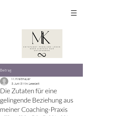
Beitrag
M. Kreitmayer
3. Juni
3 Min. Lesezeit
Die Zutaten für eine
gelingende Beziehung aus
meiner Coaching-Praxis