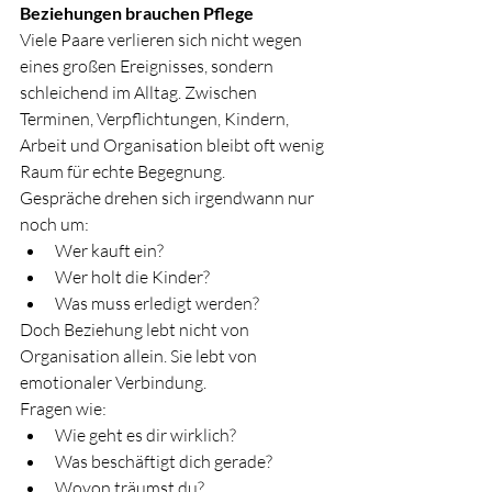
Beziehungen brauchen Pflege
Viele Paare verlieren sich nicht wegen 
eines großen Ereignisses, sondern 
schleichend im Alltag. Zwischen 
Terminen, Verpflichtungen, Kindern, 
Arbeit und Organisation bleibt oft wenig 
Raum für echte Begegnung.
Gespräche drehen sich irgendwann nur 
noch um:
Wer kauft ein?
Wer holt die Kinder?
Was muss erledigt werden?
Doch Beziehung lebt nicht von 
Organisation allein. Sie lebt von 
emotionaler Verbindung.
Fragen wie:
Wie geht es dir wirklich?
Was beschäftigt dich gerade?
Wovon träumst du?